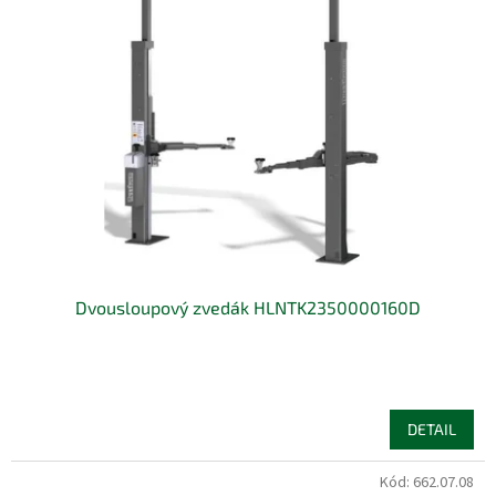
Dvousloupový zvedák HLNTK2350000160D
DETAIL
Kód:
662.07.08