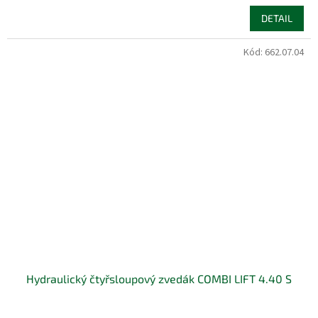
DETAIL
Kód:
662.07.04
Hydraulický čtyřsloupový zvedák COMBI LIFT 4.40 S