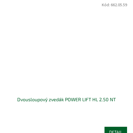
Kód:
662.05.59
Dvousloupový zvedák POWER LIFT HL 2.50 NT
DETAIL