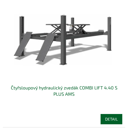
Čtyřsloupový hydraulický zvedák COMBI LIFT 4.40 S
PLUS AMS
DETAIL