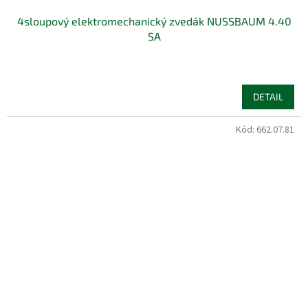
4sloupový elektromechanický zvedák NUSSBAUM 4.40
SA
DETAIL
Kód:
662.07.81