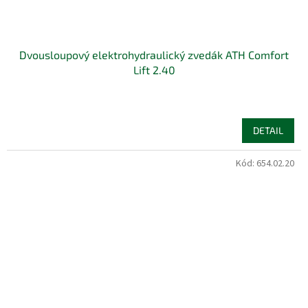
Dvousloupový elektrohydraulický zvedák ATH Comfort
Lift 2.40
DETAIL
Kód:
654.02.20