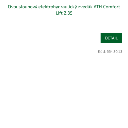
Dvousloupový elektrohydraulický zvedák ATH Comfort
Lift 2.35
DETAIL
Kód:
664.30.13