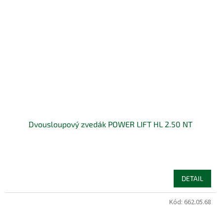
Dvousloupový zvedák POWER LIFT HL 2.50 NT
DETAIL
Kód:
662.05.68