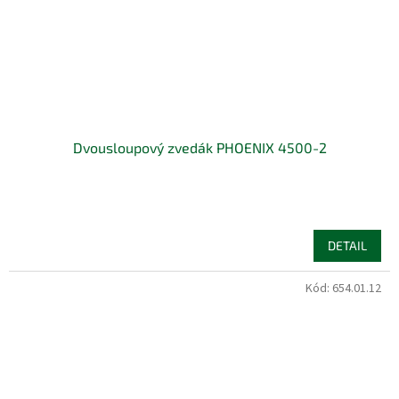
Dvousloupový zvedák PHOENIX 4500-2
DETAIL
Kód:
654.01.12