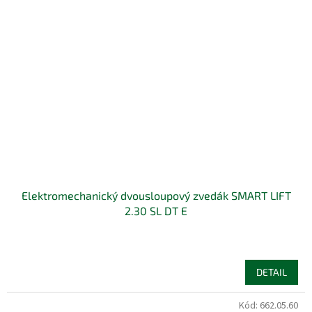
Elektromechanický dvousloupový zvedák SMART LIFT
2.30 SL DT E
DETAIL
Kód:
662.05.60