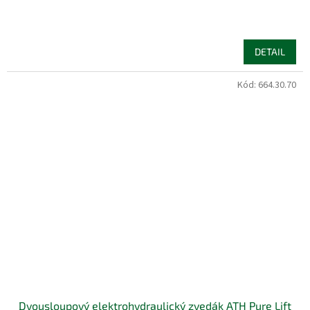
DETAIL
Kód:
664.30.70
Dvousloupový elektrohydraulický zvedák ATH Pure Lift