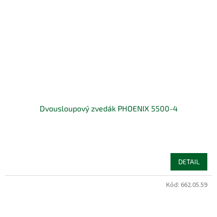
Dvousloupový zvedák PHOENIX 5500-4
DETAIL
Kód:
662.05.59