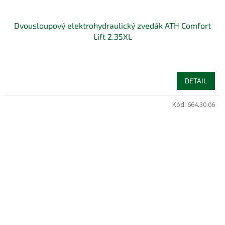
Dvousloupový elektrohydraulický zvedák ATH Comfort
Lift 2.35XL
DETAIL
Kód:
664.30.06