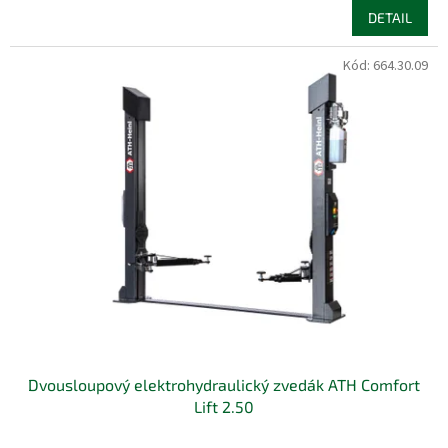
DETAIL
Kód:
664.30.09
Dvousloupový elektrohydraulický zvedák ATH Comfort
Lift 2.50