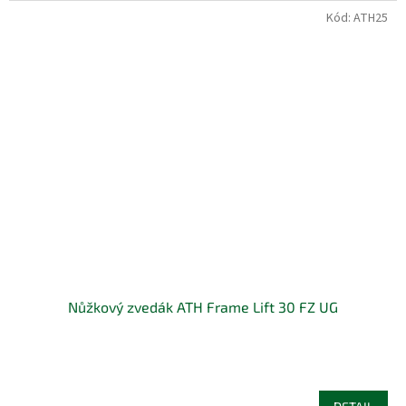
Kód:
ATH25
Nůžkový zvedák ATH Frame Lift 30 FZ UG