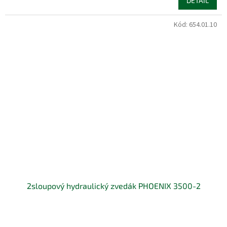
DETAIL
Kód:
654.01.10
2sloupový hydraulický zvedák PHOENIX 3500-2