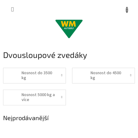
Přejít
na
obsah
Dvousloupové zvedáky
Nosnost do 3500
Nosnost do 4500
kg
kg
Nosnost 5000 kg a
více
Nejprodávanější