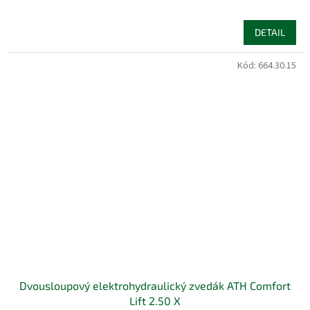
DETAIL
Kód:
664.30.15
Dvousloupový elektrohydraulický zvedák ATH Comfort
Lift 2.50 X