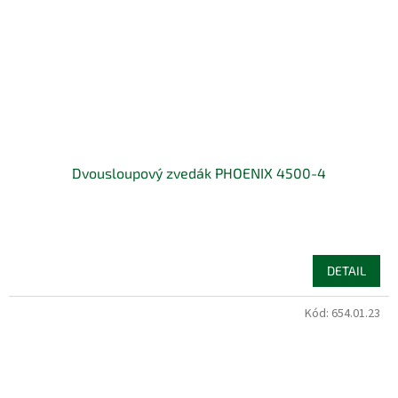
Dvousloupový zvedák PHOENIX 4500-4
DETAIL
Kód:
654.01.23