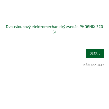
Dvousloupový elektromechanický zvedák PHOENIX 320
SL
DETAIL
Kód:
662.08.16