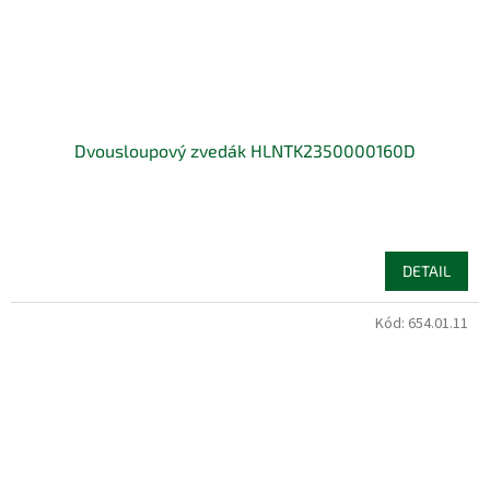
Dvousloupový zvedák HLNTK2350000160D
DETAIL
Kód:
654.01.11