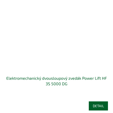
Elektromechanický dvousloupový zvedák Power Lift HF
3S 5000 DG
DETAIL