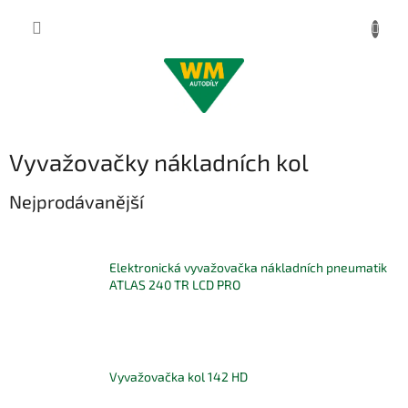
Přejít
na
obsah
Vyvažovačky nákladních kol
Nejprodávanější
Elektronická vyvažovačka nákladních pneumatik
ATLAS 240 TR LCD PRO
Vyvažovačka kol 142 HD