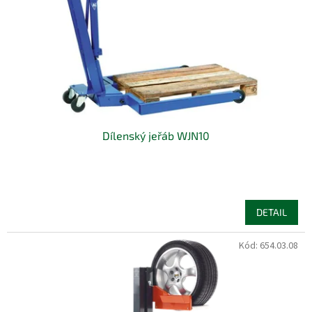
Dílenský jeřáb WJN10
DETAIL
Kód:
654.03.08