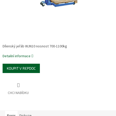
Dílenský jeřáb WJN10 nosnost 700-1100kg
Detailní informace
KOUPIT V REPDOC
Popis
Diskuze