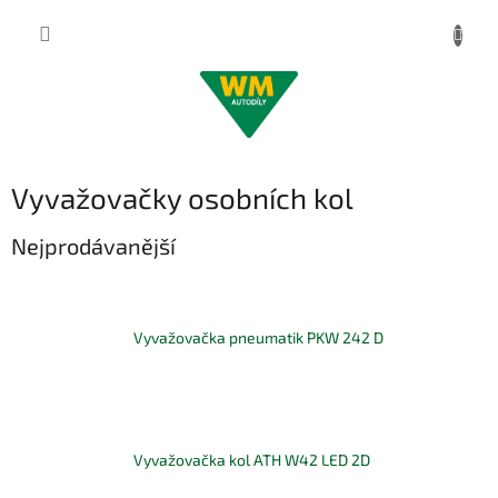
Přejít
na
obsah
Vyvažovačky osobních kol
Nejprodávanější
Vyvažovačka pneumatik PKW 242 D
Vyvažovačka kol ATH W42 LED 2D