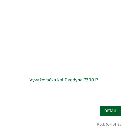
Vyvažovačka kol Geodyna 7300 P
DETAIL
Kód:
654.01.25