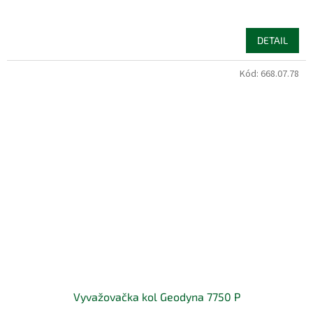
DETAIL
Kód:
668.07.78
Vyvažovačka kol Geodyna 7750 P