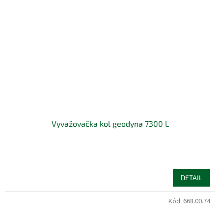
Vyvažovačka kol geodyna 7300 L
DETAIL
Kód:
668.00.74