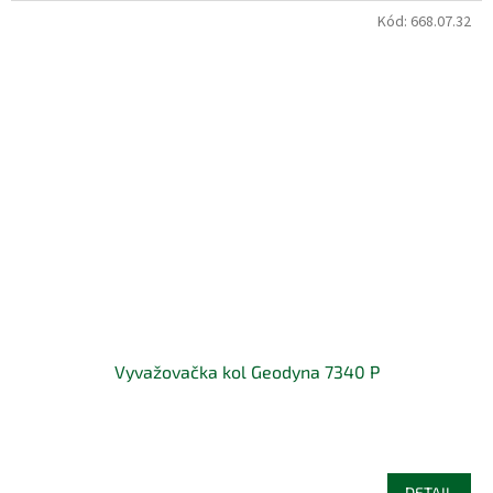
Kód:
668.07.32
Vyvažovačka kol Geodyna 7340 P
DETAIL