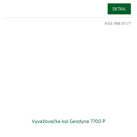
DETAIL
Kód:
668.07.77
Vyvažovačka kol Geodyna 7700 P