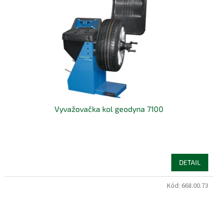
Vyvažovačka kol geodyna 7100
DETAIL
Kód:
668.00.73