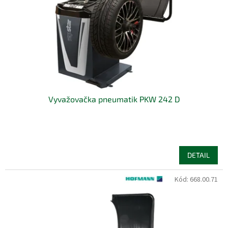
Vyvažovačka pneumatik PKW 242 D
DETAIL
Kód:
668.00.71