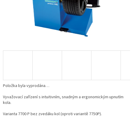
Položka byla vyprodána…
Vyvažovací zařízení s intuitivním, snadným a ergonomickým upnutím
kola.
Varianta 7700 P bez zvedáku kol (oproti variantě 7750P).