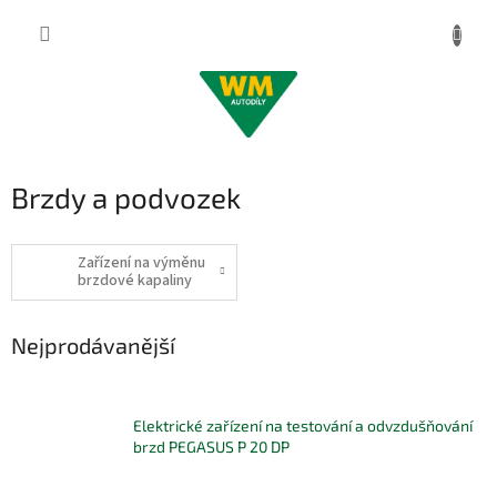
Přejít
na
obsah
Brzdy a podvozek
Zařízení na výměnu
brzdové kapaliny
Nejprodávanější
Elektrické zařízení na testování a odvzdušňování
brzd PEGASUS P 20 DP