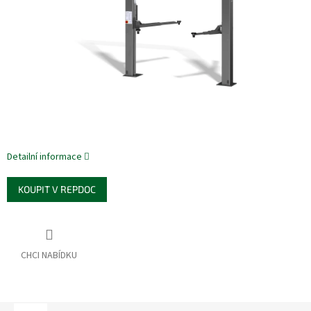
Detailní informace
KOUPIT V REPDOC