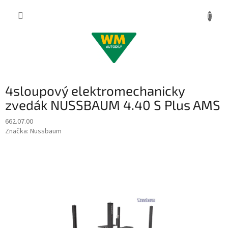
Přejít
na
obsah
4sloupový elektromechanicky
zvedák NUSSBAUM 4.40 S Plus AMS
662.07.00
Značka:
Nussbaum