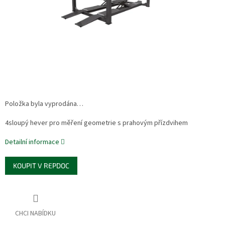
Položka byla vyprodána…
4sloupý hever pro měření geometrie s prahovým přízdvihem
Detailní informace
KOUPIT V REPDOC