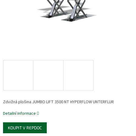
Zdvižná plošina JUMBO LIFT 3500 NT HYPERFLOW UNTERFLUR
Detailní informace
KOUPIT V REPDOC