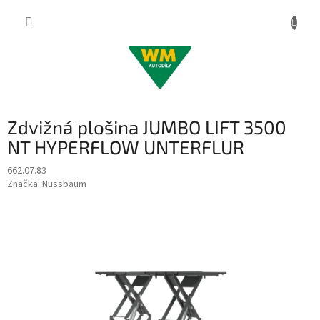
Přejít
na
obsah
Zdvižná plošina JUMBO LIFT 3500
NT HYPERFLOW UNTERFLUR
662.07.83
Značka:
Nussbaum