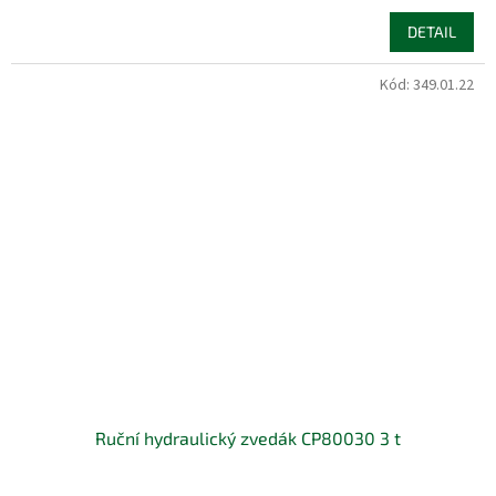
DETAIL
Kód:
349.01.22
Ruční hydraulický zvedák CP80030 3 t