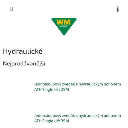
Přejít
na
obsah
Hydraulické
Nejprodávanější
Jednosloupový zvedák s hydraulickým pohonem
ATH Single Lift 25M
Jednosloupový zvedák s hydraulickým pohonem
ATH Single Lift 35M