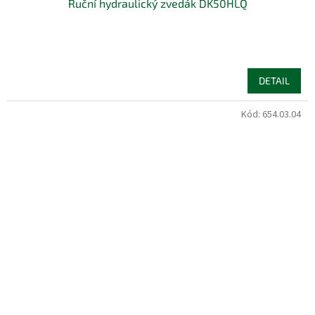
Ruční hydraulický zvedák DK50HLQ
DETAIL
Kód:
654.03.04