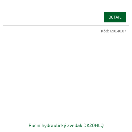
DETAIL
Kód:
690.40.07
Ruční hydraulický zvedák DK20HLQ