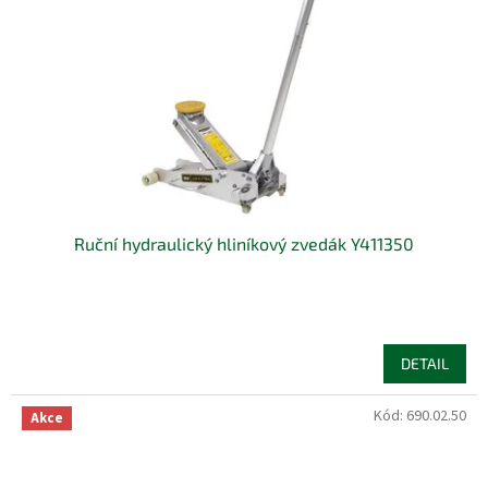
Ruční hydraulický hliníkový zvedák Y411350
DETAIL
Kód:
690.02.50
Akce