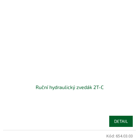
Ruční hydraulický zvedák 2T-C
DETAIL
Kód:
654.03.03