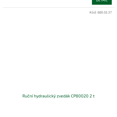
Kód:
688.03.37
Ruční hydraulický zvedák CP80020 2 t