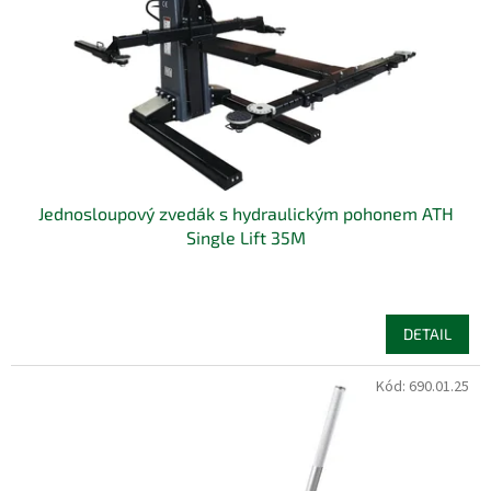
Jednosloupový zvedák s hydraulickým pohonem ATH
Single Lift 35M
DETAIL
Kód:
690.01.25