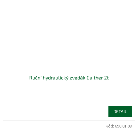
Ruční hydraulický zvedák Gaither 2t
DETAIL
Kód:
690.01.08