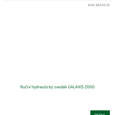
Kód:
654.03.01
Ruční hydraulický zvedák GALAXIS 2000
DETAIL