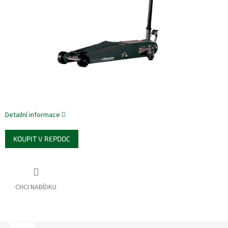
Detailní informace
KOUPIT V REPDOC