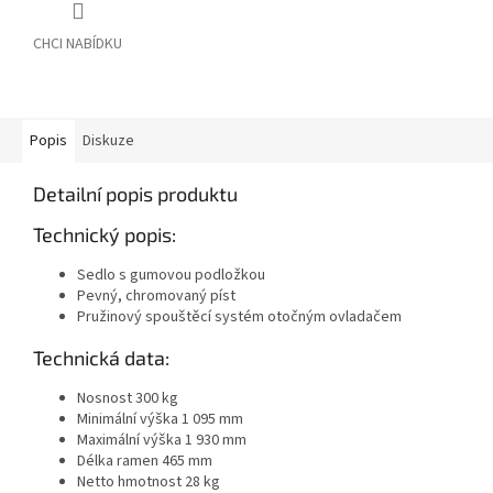
Popis
Diskuze
Detailní popis produktu
Technický popis:
Sedlo s gumovou podložkou
Pevný, chromovaný píst
Pružinový spouštěcí systém otočným ovladačem
Technická data:
Nosnost 300 kg
Minimální výška 1 095 mm
Maximální výška 1 930 mm
Délka ramen 465 mm
Netto hmotnost 28 kg