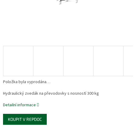
Položka byla vyprodána…
Hydraulický zvedák na převodovky s nosností 300 kg
Detailní informace
KOUPIT V REPDOC