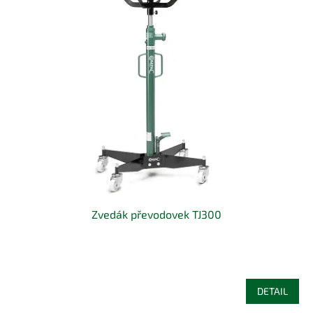
Zvedák převodovek TJ300
DETAIL