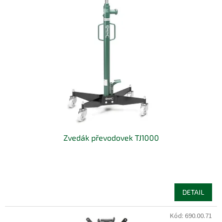
Zvedák převodovek TJ1000
DETAIL
Kód:
690.00.71