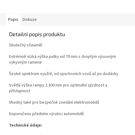
Popis
Diskuze
Detailní popis produktu
Skutečný všeuměl
Extrémně nízká výška patky od 70 mm s dvojitým výsuvným
výkyvným ramene
Široké spektrum využití, od sportovních vozů až po dodávky
Světlá výška rampy 2.300 mm pro optimální sjízdnost a
přístupnost
Vhodný také pro bezpečné zvedání elektromobilů
Doporučeno předními výrobci automobilů
Technické údaje: