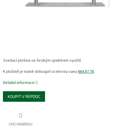
Zvedací plošina se širokým spektrem využití
K plošině je nutné dokoupit ocelovou vanu
664.87.78
.
Detailní informace
KOUPIT V REPDOC