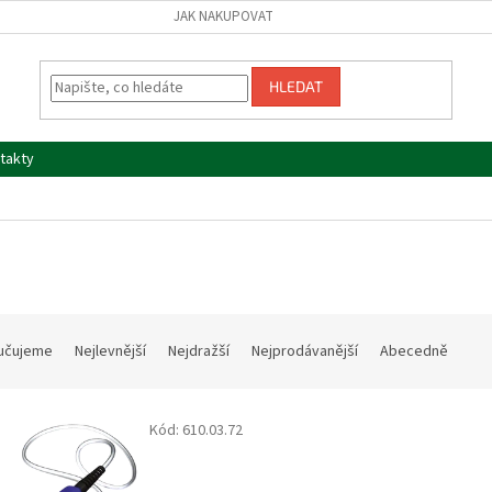
JAK NAKUPOVAT
HLEDAT
takty
učujeme
Nejlevnější
Nejdražší
Nejprodávanější
Abecedně
Kód:
610.03.72