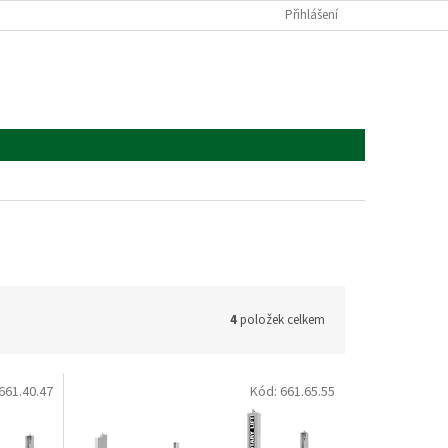
Přihlášení
4
položek celkem
661.40.47
Kód:
661.65.55