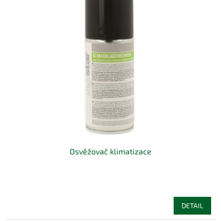
Osvěžovač klimatizace
DETAIL