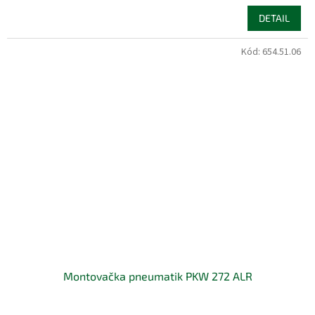
DETAIL
Kód:
654.51.06
Montovačka pneumatik PKW 272 ALR