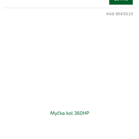
Kód:
654.50.10
Myčka kol 360HP