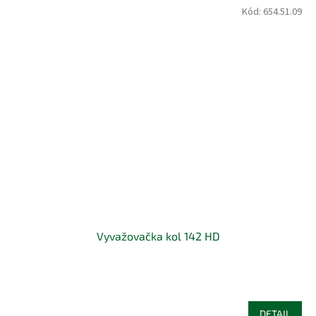
Kód:
654.51.09
Vyvažovačka kol 142 HD
DETAIL