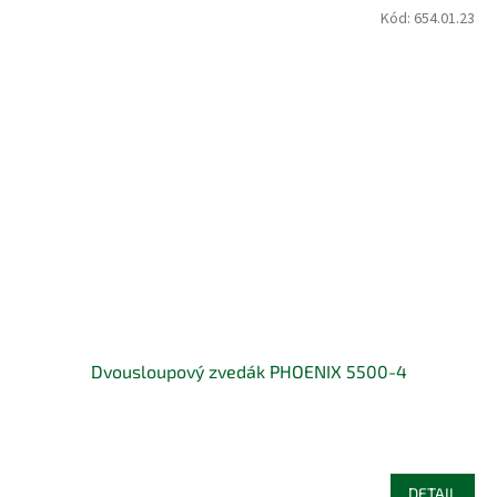
Kód:
654.01.23
Dvousloupový zvedák PHOENIX 5500-4
DETAIL