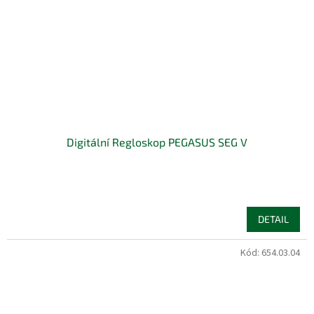
Digitální Regloskop PEGASUS SEG V
DETAIL
Kód:
654.03.04