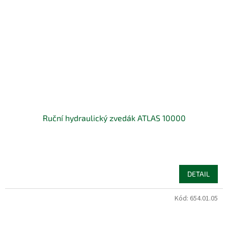
Ruční hydraulický zvedák ATLAS 10000
DETAIL
Kód:
654.01.05