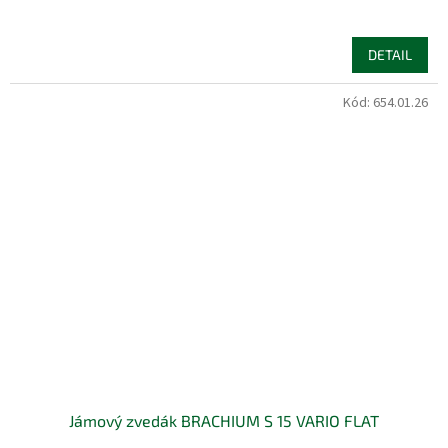
DETAIL
Kód:
654.01.26
Jámový zvedák BRACHIUM S 15 VARIO FLAT