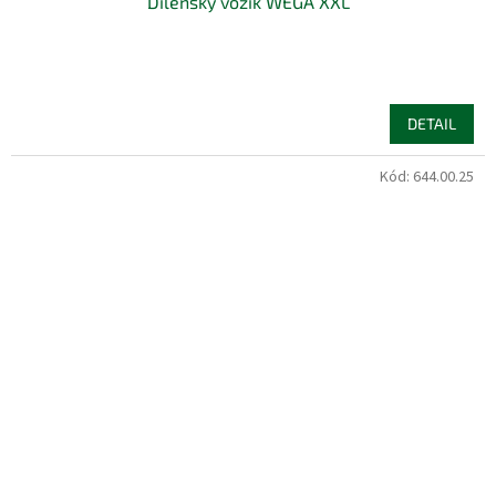
Dílenský vozík WEGA XXL
DETAIL
Kód:
644.00.25