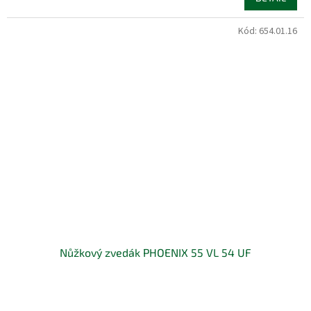
Kód:
654.01.16
Nůžkový zvedák PHOENIX 55 VL 54 UF