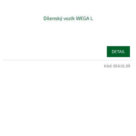
Dílenský vozík WEGA L
DETAIL
Kód:
654.01.09