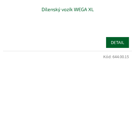
Dílenský vozík WEGA XL
DETAIL
Kód:
644.00.15