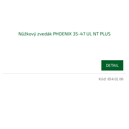
Nůžkový zvedák PHOENIX 35-47 UL NT PLUS
DETAIL
Kód:
654.01.06