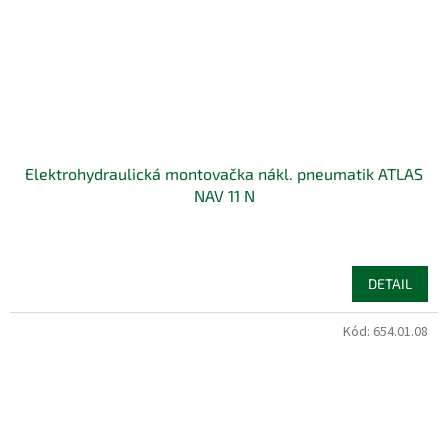
Elektrohydraulická montovačka nákl. pneumatik ATLAS
NAV 11 N
DETAIL
Kód:
654.01.08