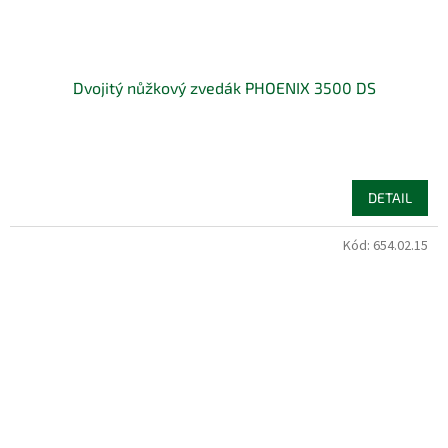
Dvojitý nůžkový zvedák PHOENIX 3500 DS
DETAIL
Kód:
654.02.15