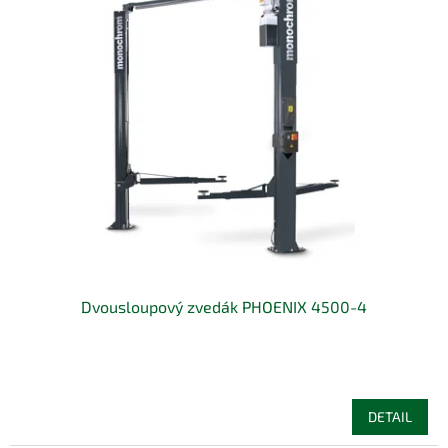
Dvousloupový zvedák PHOENIX 4500-4
DETAIL