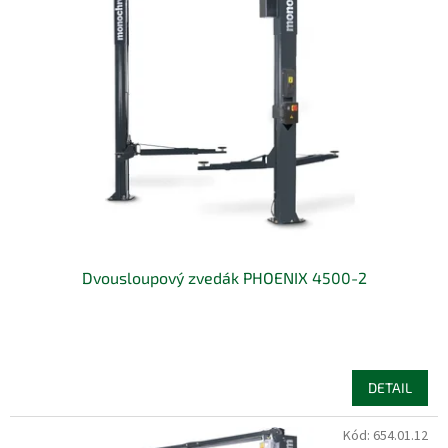
Dvousloupový zvedák PHOENIX 4500-2
DETAIL
Kód:
654.01.12