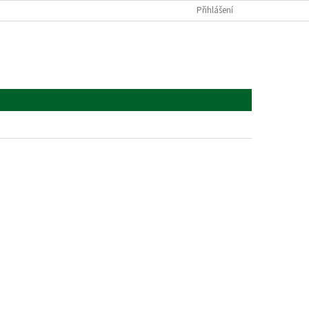
Přihlášení