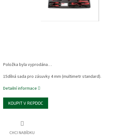
Položka byla vyprodána…
15dílná sada pro zásuvky 4 mm (multimetr standard).
Detailní informace
KOUPIT V REPDOC