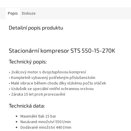
Popis
Diskuze
Detailní popis produktu
Stacionární kompresor STS 550-15-270K
Technický popis:
• 2válcový motor s dvojstupňovou kompresí
• Kompletně vybavený potřebným příslušenstvím
• Malé vibrace během chodu díky nízkému počtu otáček
• Vzdušník se speciální vnitřní ochrannou vrstvou
• Záruka 15 let proti prorezavění
Technická data:
Maximální tlak 15 bar
Nasávané množství 550 l/min
Dodávané množství 440 l/min