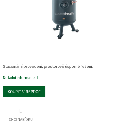
Stacionární provedení, prostorově úsporné řešení.
Detailní informace
KOUPIT V REPDOC