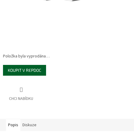
Položka byla vyprodána…
KOUPIT V REPDOC
Popis
Diskuze