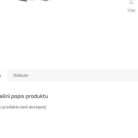
TISK
s
Diskuze
ailní popis produktu
s produktu není dostupný