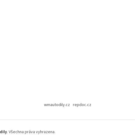
wmautodily.cz
repdoc.cz
dily
. Všechna práva vyhrazena.