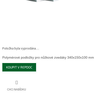
Položka byla vyprodána…
Polymérové ​​podložky pro nůžkové zvedáky 340x150x100 mm
KOUPIT V REPDOC