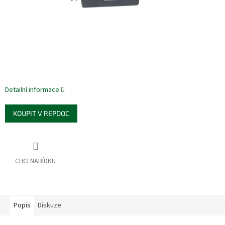
Detailní informace
KOUPIT V REPDOC
Popis
Diskuze