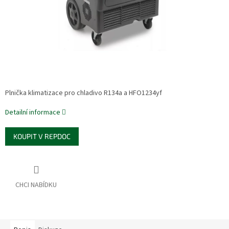
Plnička klimatizace pro chladivo R134a a HFO1234yf
Detailní informace
KOUPIT V REPDOC