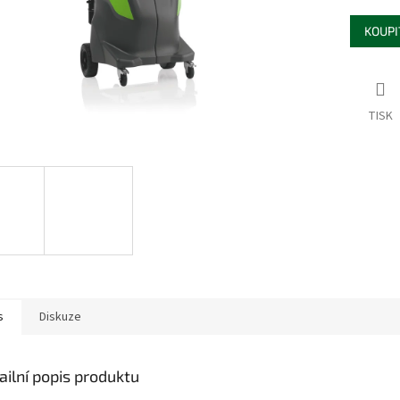
KOUPI
TISK
s
Diskuze
ailní popis produktu