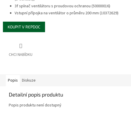
3f spínač ventilátoru s proudovou ochranou (50000016)
Vstupní přípojka na ventilátor o průměru 200 mm (10372629)
KOUPIT V REPDOC
Popis
Diskuze
Detailní popis produktu
Popis produktu není dostupný
Z