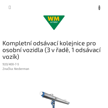
Přejít
na
obsah
Kompletní odsávací kolejnice pro
osobní vozidla (3 v řadě, 1 odsávací
vozík)
920/400-7-5
Značka:
Nederman