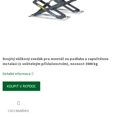
Dvojitý nůžkový zvedák pro montáž na podlahu a zapuštěnou
instalaci (s volitelným příslušenstvím), nosnost 3000 kg
Detailní informace
KOUPIT V REPDOC