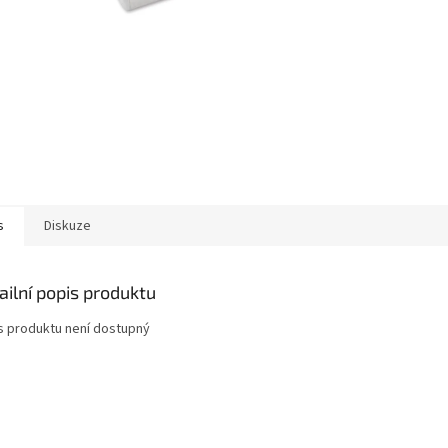
s
Diskuze
ailní popis produktu
s produktu není dostupný