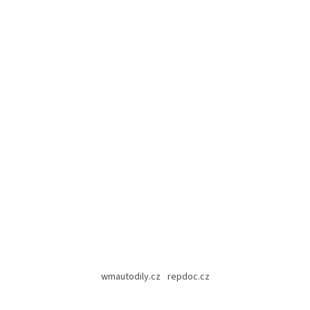
wmautodily.cz
repdoc.cz