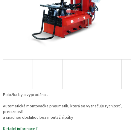
Položka byla vyprodána…
Automatická montovačka pneumatik, která se vyznačuje rychlostí,
precizností
a snadnou obsluhou bez montážní páky
Detailní informace