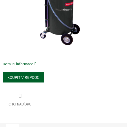
Detailní informace
KOUPIT V REPDOC