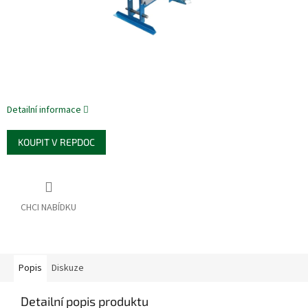
Detailní informace
KOUPIT V REPDOC
Popis
Diskuze
Detailní popis produktu