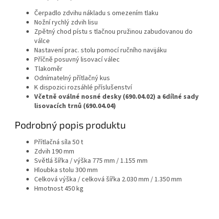
Čerpadlo zdvihu nákladu s omezením tlaku
Nožní rychlý zdvih lisu
Zpětný chod pístu s tlačnou pružinou zabudovanou do
válce
Nastavení prac. stolu pomocí ručního navijáku
Příčně posuvný lisovací válec
Tlakoměr
Odnímatelný přítlačný kus
K dispozici rozsáhlé příslušenství
Včetně oválné nosné desky (690.04.02) a 6dílné sady
lisovacích trnů (690.04.04)
Podrobný popis produktu
Přítlačná síla 50 t
Zdvih 190 mm
Světlá šířka / výška 775 mm / 1.155 mm
Hloubka stolu 300 mm
Celková výška / celková šířka 2.030 mm / 1.350 mm
Hmotnost 450 kg