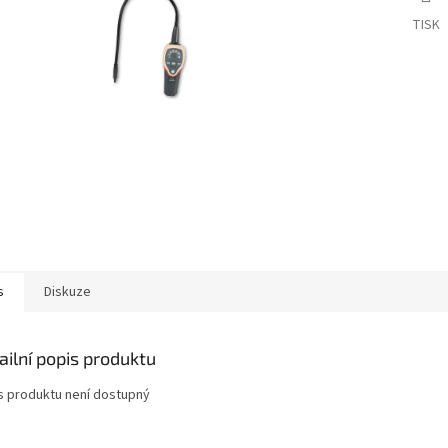
TISK
s
Diskuze
ailní popis produktu
s produktu není dostupný