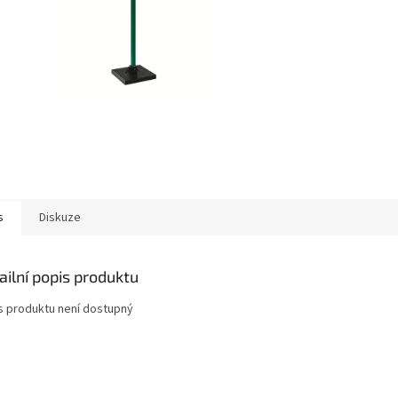
s
Diskuze
ailní popis produktu
s produktu není dostupný