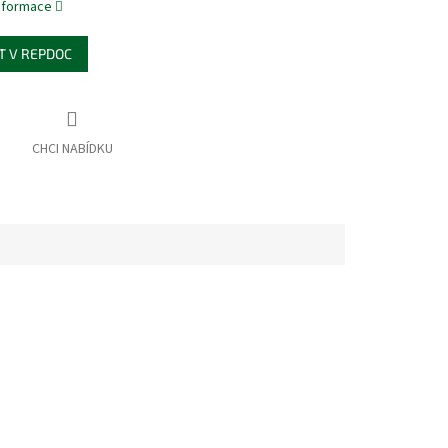
informace
T V REPDOC