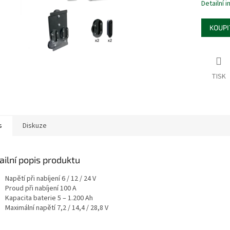
Detailní 
KOUPI
TISK
s
Diskuze
ailní popis produktu
Napětí při nabíjení 6 / 12 / 24 V
Proud při nabíjení 100 A
Kapacita baterie 5 – 1.200 Ah
Maximální napětí 7,2 / 14,4 / 28,8 V