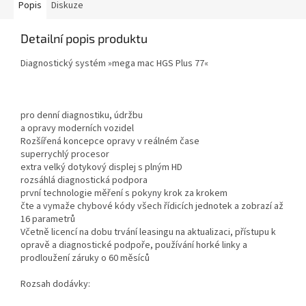
Popis
Diskuze
Detailní popis produktu
Diagnostický systém »mega mac HGS Plus 77«
pro denní diagnostiku, údržbu
a opravy moderních vozidel
Rozšířená koncepce opravy v reálném čase
superrychlý procesor
extra velký dotykový displej s plným HD
rozsáhlá diagnostická podpora
první technologie měření s pokyny krok za krokem
čte a vymaže chybové kódy všech řídicích jednotek a zobrazí až
16 parametrů
Včetně licencí na dobu trvání leasingu na aktualizaci, přístupu k
opravě a diagnostické podpoře, používání horké linky a
prodloužení záruky o 60 měsíců
Rozsah dodávky: