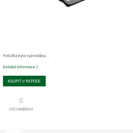
Položka byla vyprodána…
Detailní informace
KOUPIT V REPDOC