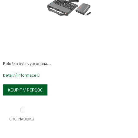
Položka byla vyprodána…
Detailní informace
KOUPIT V REPDOC