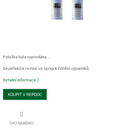
Položka byla vyprodána…
Dezinfekční roztok ve spreji k čištění výparníků.
Detailní informace
KOUPIT V REPDOC