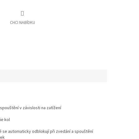
pouštění v závislosti na zatížení
ie kol
se automaticky odblokují při zvedání a spouštění
dek