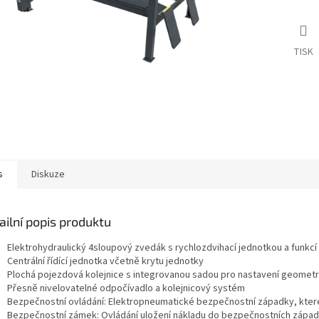
TISK
s
Diskuze
ailní popis produktu
Elektrohydraulický 4sloupový zvedák s rychlozdvihací jednotkou a funkcí s
Centrální řídící jednotka včetně krytu jednotky
Plochá pojezdová kolejnice s integrovanou sadou pro nastavení geometr
Přesně nivelovatelné odpočívadlo a kolejnicový systém
Bezpečnostní ovládání: Elektropneumatické bezpečnostní západky, které 
Bezpečnostní zámek: Ovládání uložení nákladu do bezpečnostních zápa