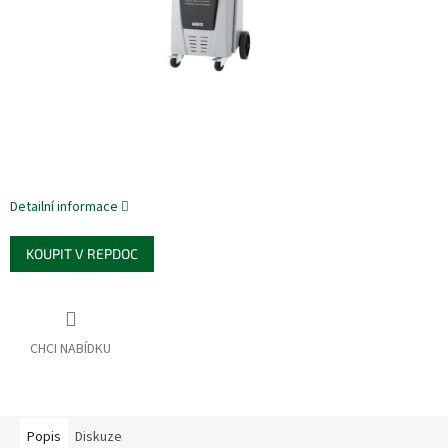
Detailní informace
KOUPIT V REPDOC
Popis
Diskuze