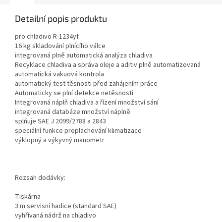
Detailní popis produktu
pro chladivo R-1234yf
16 kg skladování plnícího válce
integrovaná plně automatická analýza chladiva
Recyklace chladiva a správa oleje a aditiv plně automatizovaná
automatická vakuová kontrola
automatický test těsnosti před zahájením práce
Automaticky se plní detekce netěsností
Integrovaná náplň chladiva a řízení množství sání
integrovaná databáze množství náplně
splňuje SAE J 2099/2788 a 2843
speciální funkce proplachování klimatizace
výklopný a výkyvný manometr
Rozsah dodávky:
Tiskárna
3 m servisní hadice (standard SAE)
vyhřívaná nádrž na chladivo