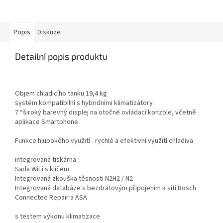
Popis
Diskuze
Detailní popis produktu
Objem chladicího tanku 19,4 kg
systém kompatibilní s hybridními klimatizátory
7 “široký barevný displej na otočné ovládací konzole, včetně
aplikace Smartphone
Funkce hlubokého využití - rychlé a efektivní využití chladiva
integrovaná tiskárna
Sada WiFi s klíčem
Integrovaná zkouška těsnosti N2H2 / N2
Integrovaná databáze s bezdrátovým připojením k síti Bosch
Connected Repair a ASA
s testem výkonu klimatizace