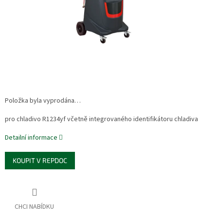
Položka byla vyprodána…
pro chladivo R1234yf včetně integrovaného identifikátoru chladiva
Detailní informace
KOUPIT V REPDOC